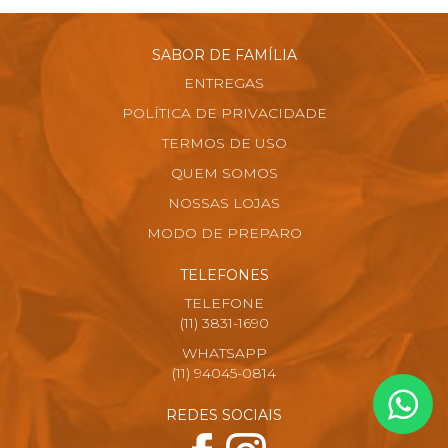
SABOR DE FAMÍLIA
ENTREGAS
POLÍTICA DE PRIVACIDADE
TERMOS DE USO
QUEM SOMOS
NOSSAS LOJAS
MODO DE PREPARO
TELEFONES
TELEFONE
(11) 3831-1690
WHATSAPP
(11) 94045-0814
REDES SOCIAIS