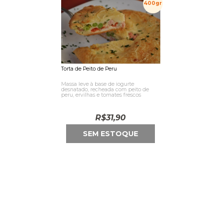
400gr
Torta de Peito de Peru
Massa leve à base de iogurte
desnatado, recheada com peito de
peru, ervilhas e tomates frescos
R$
31,90
SEM ESTOQUE