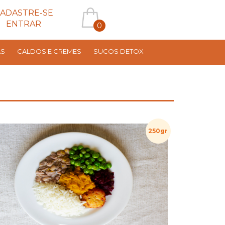
ADASTRE-SE
ENTRAR
0
AS
CALDOS E CREMES
SUCOS DETOX
250gr