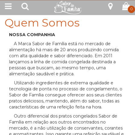
0
Quem Somos
NOSSA COMPANHIA
A Marca Sabor de Família está no mercado de
alimentação há mais de 20 anos produzindo comida
com alta qualidade e sabor diferenciado. Em 2011
lançamos a linha de comida congelada destinada a
pessoas que buscam, ao mesmo tempo, uma
alimentação saudável e prática.
Utilizando ingredientes de extrema qualidade e
tecnologia de ponta no processo de congelamento, o
Sabor de Família consegue oferecer aos seus clientes
pratos deliciosos, mantendo, além do sabor, todas as
características de uma refeição feita na hora.
Outro diferencial dos pratos congelados Sabor de
Família em relação aos outros encontrados no
mercado, é a não utilização de conservantes, corantes
e aromatizantes. Isso garante uma refeição saudável e