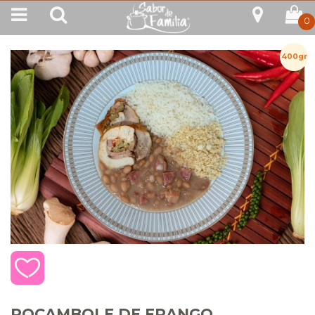
0
400gr
ROCAMBOLE DE FRANGO