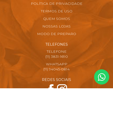
POLÍTICA DE PRIVACIDADE
TERMOS DE USO
QUEM SOMOS
NOSSAS LOJAS
MODO DE PREPARO
TELEFONES
TELEFONE
(11) 3831-1690
WHATSAPP
(11) 94045-0814
REDES SOCIAIS
FORMAS DE PAGAMENTO